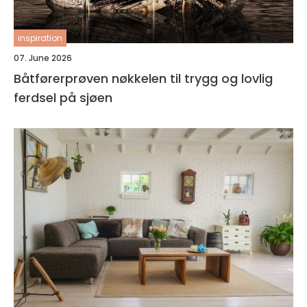
inspiration
07. June 2026
Båtførerprøven nøkkelen til trygg og lovlig
ferdsel på sjøen