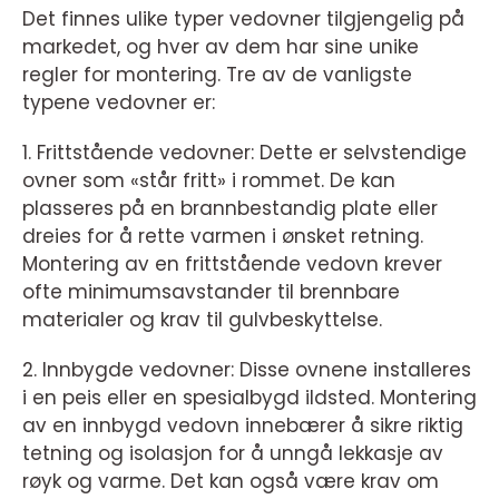
Det finnes ulike typer vedovner tilgjengelig på
markedet, og hver av dem har sine unike
regler for montering. Tre av de vanligste
typene vedovner er:
1. Frittstående vedovner: Dette er selvstendige
ovner som «står fritt» i rommet. De kan
plasseres på en brannbestandig plate eller
dreies for å rette varmen i ønsket retning.
Montering av en frittstående vedovn krever
ofte minimumsavstander til brennbare
materialer og krav til gulvbeskyttelse.
2. Innbygde vedovner: Disse ovnene installeres
i en peis eller en spesialbygd ildsted. Montering
av en innbygd vedovn innebærer å sikre riktig
tetning og isolasjon for å unngå lekkasje av
røyk og varme. Det kan også være krav om