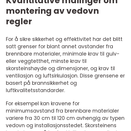
Kvantitative målinger om
montering av vedovn
regler
For å sikre sikkerhet og effektivitet har det blitt
satt grenser for blant annet avstander fra
brennbare materialer, minimale krav til gulv-
eller veggtetthet, minste krav til
skorsteinshøyde og dimensjoner, og krav til
ventilasjon og luftsirkulasjon. Disse grensene er
basert på brannsikkerhet og
luftkvalitetsstandarder.
For eksempel kan kravene for
minimumsavstand fra brennbare materialer
variere fra 30 cm til 120 cm avhengig av typen
vedovn og installasjonsstedet. Skorsteinens