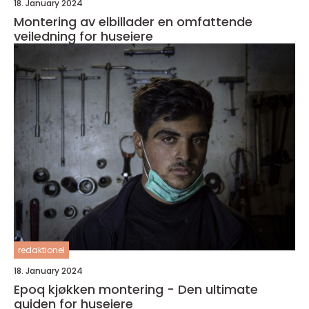
18. January 2024
Montering av elbillader en omfattende
veiledning for huseiere
redaktionel
18. January 2024
Epoq kjøkken montering - Den ultimate
guiden for huseiere