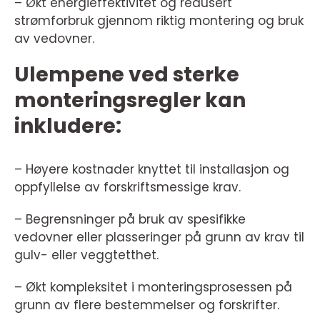
– Økt energieffektivitet og redusert
strømforbruk gjennom riktig montering og bruk
av vedovner.
Ulempene ved sterke
monteringsregler kan
inkludere:
– Høyere kostnader knyttet til installasjon og
oppfyllelse av forskriftsmessige krav.
– Begrensninger på bruk av spesifikke
vedovner eller plasseringer på grunn av krav til
gulv- eller veggtetthet.
– Økt kompleksitet i monteringsprosessen på
grunn av flere bestemmelser og forskrifter.