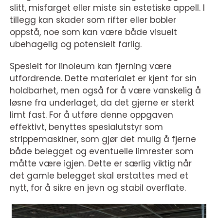
slitt, misfarget eller miste sin estetiske appell. I
tillegg kan skader som rifter eller bobler
oppstå, noe som kan være både visuelt
ubehagelig og potensielt farlig.
Spesielt for linoleum kan fjerning være
utfordrende. Dette materialet er kjent for sin
holdbarhet, men også for å være vanskelig å
løsne fra underlaget, da det gjerne er sterkt
limt fast. For å utføre denne oppgaven
effektivt, benyttes spesialutstyr som
strippemaskiner, som gjør det mulig å fjerne
både belegget og eventuelle limrester som
måtte være igjen. Dette er særlig viktig når
det gamle belegget skal erstattes med et
nytt, for å sikre en jevn og stabil overflate.