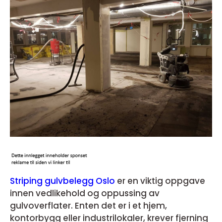
Striping gulvbelegg Oslo
er en viktig oppgave
innen vedlikehold og oppussing av
gulvoverflater. Enten det er i et hjem,
kontorbygg eller industrilokaler, krever fjerning