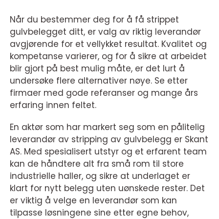
Når du bestemmer deg for å få strippet
gulvbelegget ditt, er valg av riktig leverandør
avgjørende for et vellykket resultat. Kvalitet og
kompetanse varierer, og for å sikre at arbeidet
blir gjort på best mulig måte, er det lurt å
undersøke flere alternativer nøye. Se etter
firmaer med gode referanser og mange års
erfaring innen feltet.
En aktør som har markert seg som en pålitelig
leverandør av stripping av gulvbelegg er Skant
AS. Med spesialisert utstyr og et erfarent team
kan de håndtere alt fra små rom til store
industrielle haller, og sikre at underlaget er
klart for nytt belegg uten uønskede rester. Det
er viktig å velge en leverandør som kan
tilpasse løsningene sine etter egne behov,