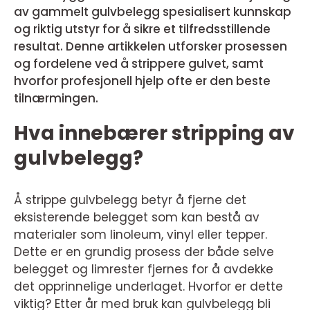
av gammelt gulvbelegg spesialisert kunnskap
og riktig utstyr for å sikre et tilfredsstillende
resultat. Denne artikkelen utforsker prosessen
og fordelene ved å strippere gulvet, samt
hvorfor profesjonell hjelp ofte er den beste
tilnærmingen.
Hva innebærer stripping av
gulvbelegg?
Å strippe gulvbelegg betyr å fjerne det
eksisterende belegget som kan bestå av
materialer som linoleum, vinyl eller tepper.
Dette er en grundig prosess der både selve
belegget og limrester fjernes for å avdekke
det opprinnelige underlaget. Hvorfor er dette
viktig? Etter år med bruk kan gulvbelegg bli