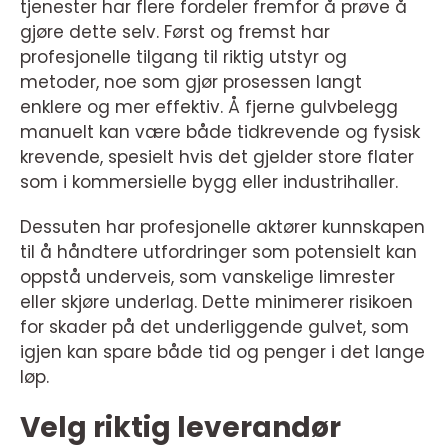
tjenester har flere fordeler fremfor å prøve å
gjøre dette selv. Først og fremst har
profesjonelle tilgang til riktig utstyr og
metoder, noe som gjør prosessen langt
enklere og mer effektiv. Å fjerne gulvbelegg
manuelt kan være både tidkrevende og fysisk
krevende, spesielt hvis det gjelder store flater
som i kommersielle bygg eller industrihaller.
Dessuten har profesjonelle aktører kunnskapen
til å håndtere utfordringer som potensielt kan
oppstå underveis, som vanskelige limrester
eller skjøre underlag. Dette minimerer risikoen
for skader på det underliggende gulvet, som
igjen kan spare både tid og penger i det lange
løp.
Velg riktig leverandør