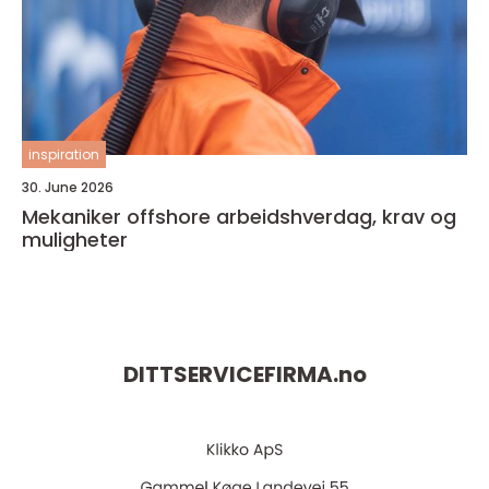
inspiration
30. June 2026
Mekaniker offshore arbeidshverdag, krav og
muligheter
DITTSERVICEFIRMA.
no