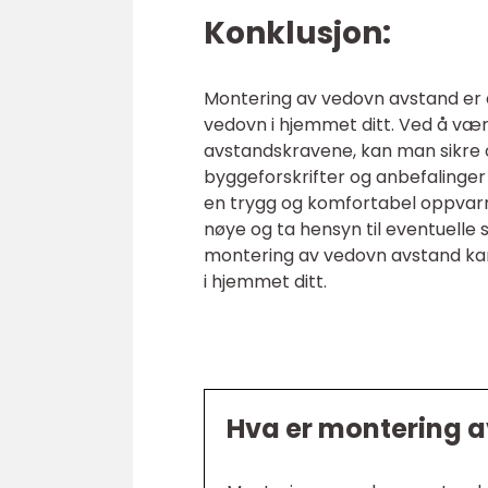
Konklusjon:
Montering av vedovn avstand er e
vedovn i hjemmet ditt. Ved å væ
avstandskravene, kan man sikre op
byggeforskrifter og anbefalinger
en trygg og komfortabel oppvar
nøye og ta hensyn til eventuelle s
montering av vedovn avstand kan
i hjemmet ditt.
Hva er montering 