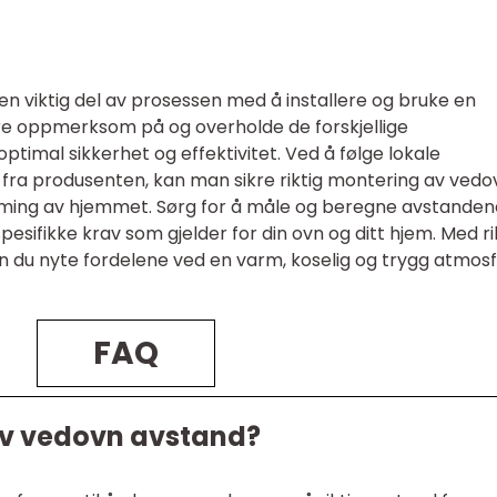
n viktig del av prosessen med å installere og bruke en
re oppmerksom på og overholde de forskjellige
timal sikkerhet og effektivitet. Ved å følge lokale
 fra produsenten, kan man sikre riktig montering av vedo
ming av hjemmet. Sørg for å måle og beregne avstanden
pesifikke krav som gjelder for din ovn og ditt hjem. Med ri
 du nyte fordelene ved en varm, koselig og trygg atmo
FAQ
av vedovn avstand?