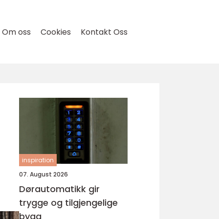
Om oss
Cookies
Kontakt Oss
inspiration
07. August 2026
Dørautomatikk gir
trygge og tilgjengelige
bygg