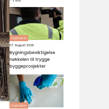
inspiration
07. August 2026
Bygningsbesiktigelse
nøkkelen til trygge
byggeprosjekter
inspiration