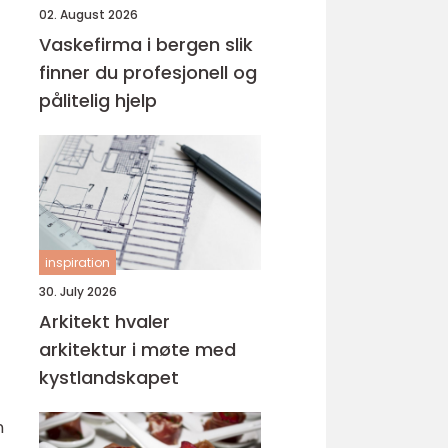
02. August 2026
Vaskefirma i bergen slik
finner du profesjonell og
pålitelig hjelp
inspiration
30. July 2026
Arkitekt hvaler
arkitektur i møte med
kystlandskapet
n