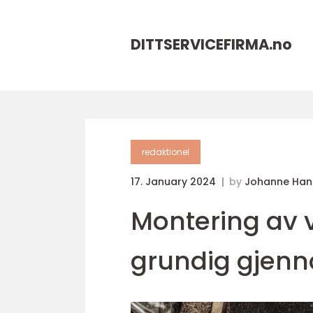
DITTSERVICEFIRMA.
no
redaktionel
17. January 2024
by
Johanne Han
Montering av 
grundig gjen