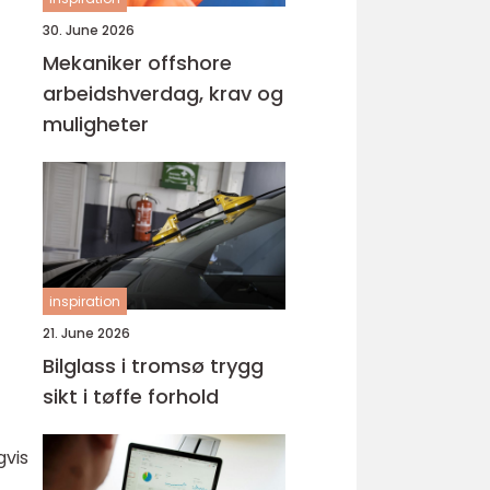
30. June 2026
Mekaniker offshore
arbeidshverdag, krav og
muligheter
inspiration
21. June 2026
Bilglass i tromsø trygg
sikt i tøffe forhold
gvis