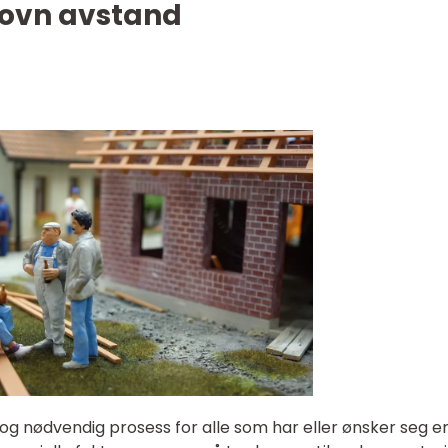
dovn avstand
 og nødvendig prosess for alle som har eller ønsker seg e