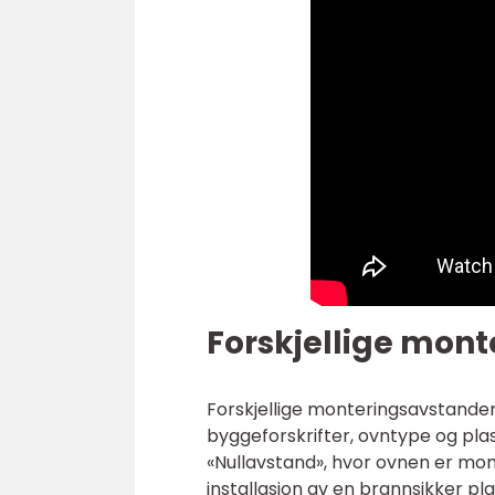
Forskjellige mon
Forskjellige monteringsavstander
byggeforskrifter, ovntype og pla
«Nullavstand», hvor ovnen er mon
installasjon av en brannsikker p