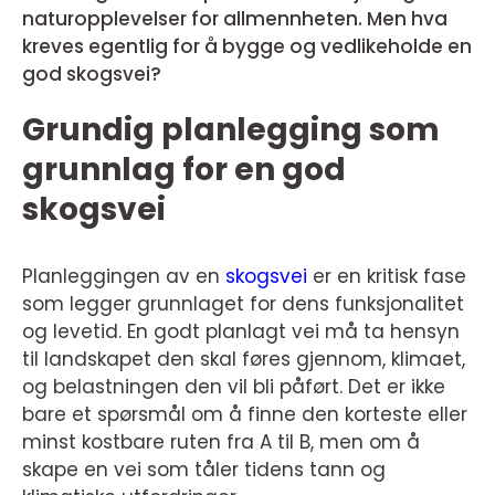
naturopplevelser for allmennheten. Men hva
kreves egentlig for å bygge og vedlikeholde en
god skogsvei?
Grundig planlegging som
grunnlag for en god
skogsvei
Planleggingen av en
skogsvei
er en kritisk fase
som legger grunnlaget for dens funksjonalitet
og levetid. En godt planlagt vei må ta hensyn
til landskapet den skal føres gjennom, klimaet,
og belastningen den vil bli påført. Det er ikke
bare et spørsmål om å finne den korteste eller
minst kostbare ruten fra A til B, men om å
skape en vei som tåler tidens tann og