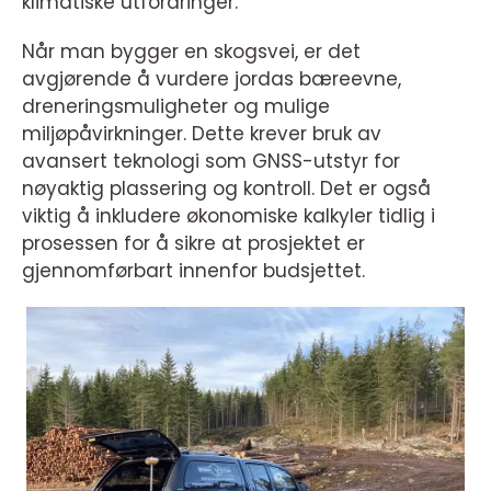
klimatiske utfordringer.
Når man bygger en skogsvei, er det
avgjørende å vurdere jordas bæreevne,
dreneringsmuligheter og mulige
miljøpåvirkninger. Dette krever bruk av
avansert teknologi som GNSS-utstyr for
nøyaktig plassering og kontroll. Det er også
viktig å inkludere økonomiske kalkyler tidlig i
prosessen for å sikre at prosjektet er
gjennomførbart innenfor budsjettet.