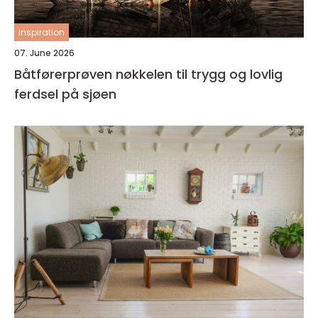
inspiration
07. June 2026
Båtførerprøven nøkkelen til trygg og lovlig
ferdsel på sjøen