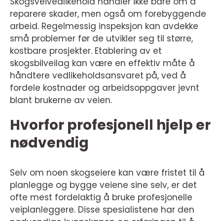
Skogsveivedlikehold handler ikke bare om å
reparere skader, men også om forebyggende
arbeid. Regelmessig inspeksjon kan avdekke
små problemer før de utvikler seg til større,
kostbare prosjekter. Etablering av et
skogsbilveilag kan være en effektiv måte å
håndtere vedlikeholdsansvaret på, ved å
fordele kostnader og arbeidsoppgaver jevnt
blant brukerne av veien.
Hvorfor profesjonell hjelp er
nødvendig
Selv om noen skogseiere kan være fristet til å
planlegge og bygge veiene sine selv, er det
ofte mest fordelaktig å bruke profesjonelle
veiplanleggere. Disse spesialistene har den