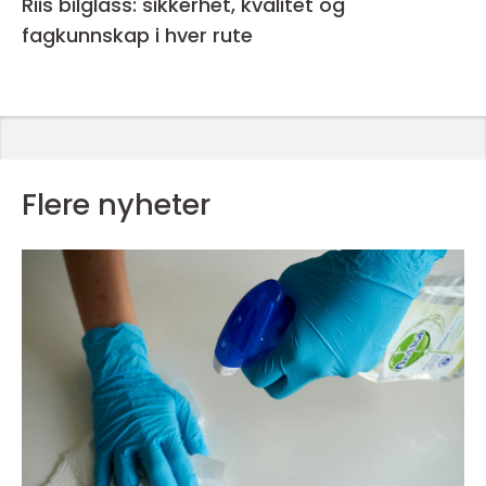
Riis bilglass: sikkerhet, kvalitet og
fagkunnskap i hver rute
Flere nyheter