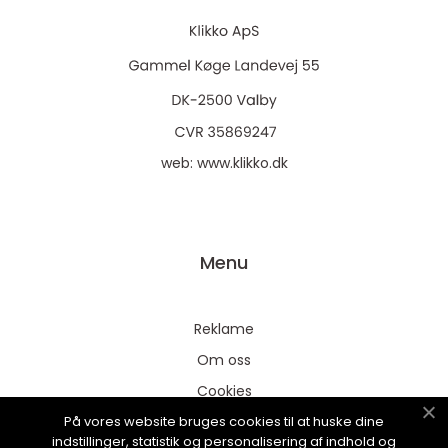
web:
www.klikko.dk
Menu
Reklame
Om oss
Cookies
På vores website bruges cookies til at huske dine
Kontakt Oss
indstillinger, statistik og personalisering af indhold og