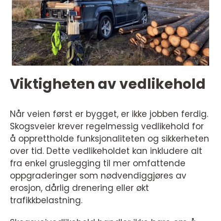
Viktigheten av vedlikehold
Når veien først er bygget, er ikke jobben ferdig.
Skogsveier krever regelmessig vedlikehold for
å opprettholde funksjonaliteten og sikkerheten
over tid. Dette vedlikeholdet kan inkludere alt
fra enkel gruslegging til mer omfattende
oppgraderinger som nødvendiggjøres av
erosjon, dårlig drenering eller økt
trafikkbelastning.