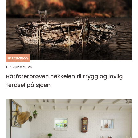
inspiration
07. June 2026
Båtførerprøven nøkkelen til trygg og lovlig
ferdsel på sjøen