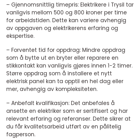
– Gjennomsnittlig timepris: Elektrikere i Trysil tar
vanligvis mellom 500 og 800 kroner per time
for arbeidstiden. Dette kan variere avhengig
av oppgaven og elektrikerens erfaring og
ekspertise.
– Forventet tid for oppdrag: Mindre oppdrag
som å bytte ut en bryter eller reparere en
stikkontakt kan vanligvis gjøres innen 1-2 timer.
Større oppdrag som å installere et nytt
elektrisk panel kan ta opptil en hel dag eller
mer, avhengig av kompleksiteten.
– Anbefalt kvalifikasjon: Det anbefales å
ansette en elektriker som er sertifisert og har
relevant erfaring og referanser. Dette sikrer at
du får kvalitetsarbeid utført av en pålitelig
fagperson.