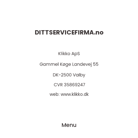
DITTSERVICEFIRMA.
no
web:
www.klikko.dk
Menu