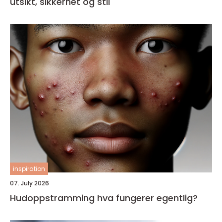
utsikt, sikkerhet og stil
inspiration
07. July 2026
Hudoppstramming hva fungerer egentlig?