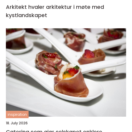
Arkitekt hvaler arkitektur i møte med
kystlandskapet
inspiration
18. July 2026
Catering som gjør selskapet enklere,