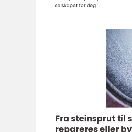
selskapet for deg.
Fra steinsprut til
repareres eller by