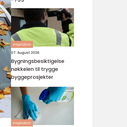
inspiration
07. August 2026
Bygningsbesiktigelse
nøkkelen til trygge
byggeprosjekter
inspiration