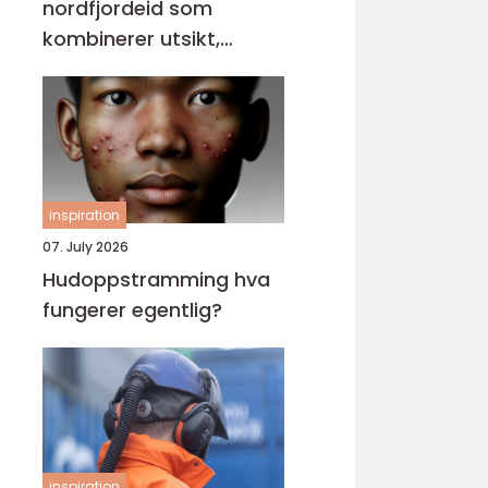
nordfjordeid som
kombinerer utsikt,
sikkerhet og stil
inspiration
07. July 2026
Hudoppstramming hva
fungerer egentlig?
inspiration