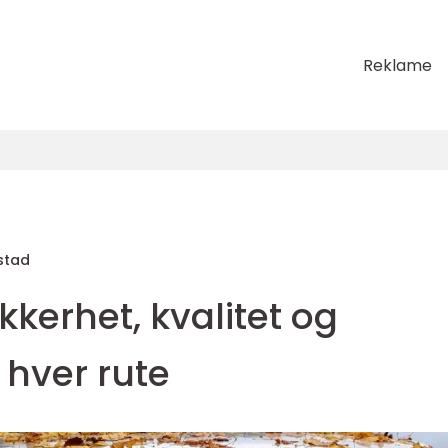
Reklame
stad
ikkerhet, kvalitet og
 hver rute