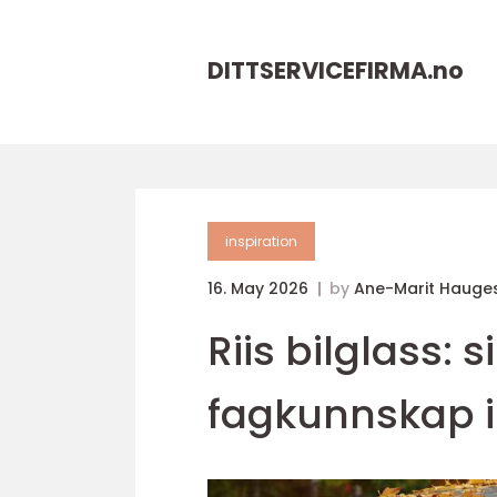
DITTSERVICEFIRMA.
no
inspiration
16. May 2026
by
Ane-Marit Hauge
Riis bilglass: s
fagkunnskap i