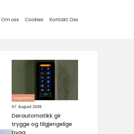
Om oss
Cookies
Kontakt Oss
inspiration
07. August 2026
Dørautomatikk gir
trygge og tilgjengelige
bygg