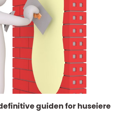
efinitive guiden for huseiere