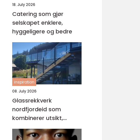
18. July 2026
Catering som gjør
selskapet enklere,
hyggeligere og bedre
inspiration
08. July 2026
Glassrekkverk
nordfjordeid som
kombinerer utsikt,
sikkerhet og stil