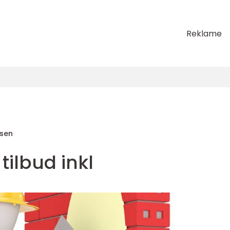
Reklame
sen
ilbud inkl