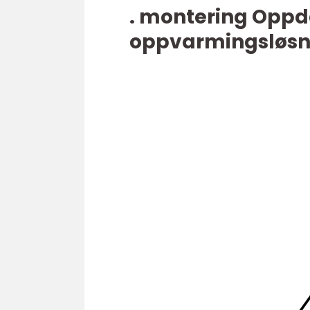
. montering Oppd
oppvarmingsløsni