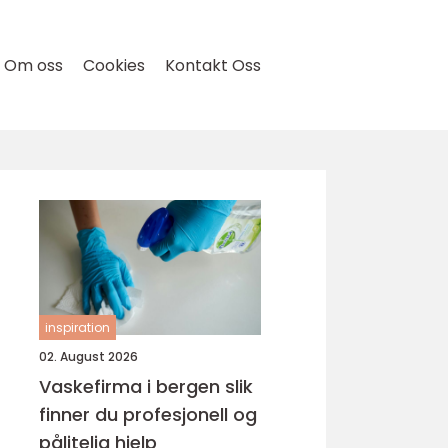
Om oss
Cookies
Kontakt Oss
inspiration
02. August 2026
Vaskefirma i bergen slik
finner du profesjonell og
pålitelig hjelp