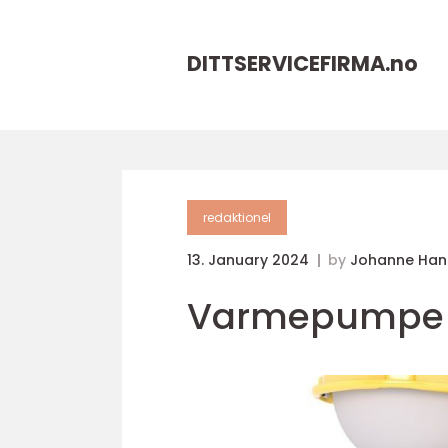
DITTSERVICEFIRMA.
no
redaktionel
13. January 2024
by
Johanne Han
Varmepumpe t