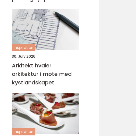
inspiration
30. July 2026
Arkitekt hvaler
arkitektur i møte med
kystlandskapet
inspiration