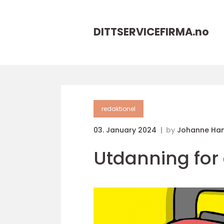
DITTSERVICEFIRMA.
no
redaktionel
03. January 2024
by
Johanne Ha
Utdanning for 