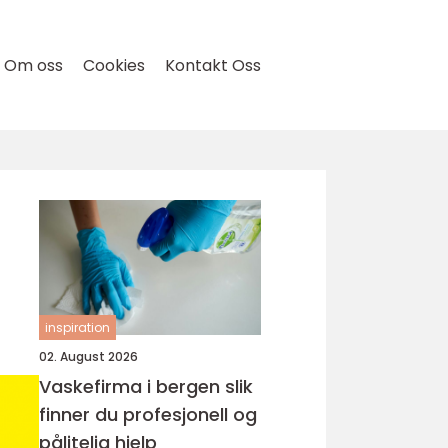
Om oss
Cookies
Kontakt Oss
inspiration
02. August 2026
Vaskefirma i bergen slik
finner du profesjonell og
pålitelig hjelp