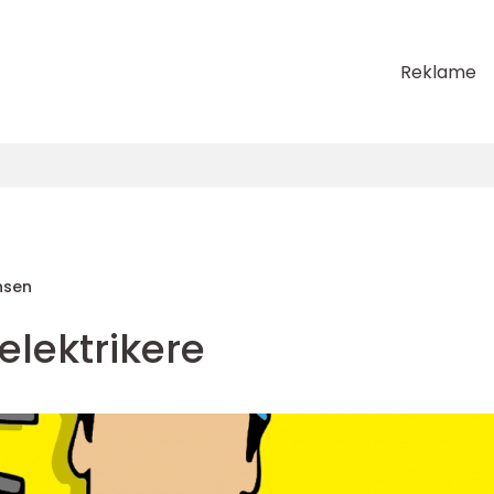
Reklame
nsen
elektrikere