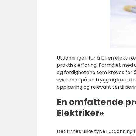
Utdanningen for å bli en elektri
praktisk erfaring. Formålet med
og ferdighetene som kreves for å 
systemer på en trygg og korrekt m
opplæring og relevant sertifiseri
En omfattende pr
Elektriker»
Det finnes ulike typer utdanning f