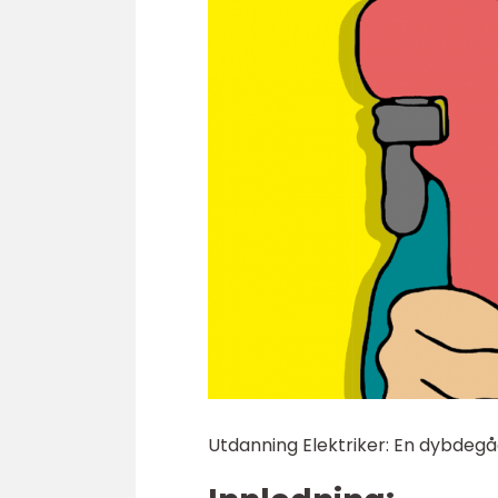
Utdanning Elektriker: En dybdegåen