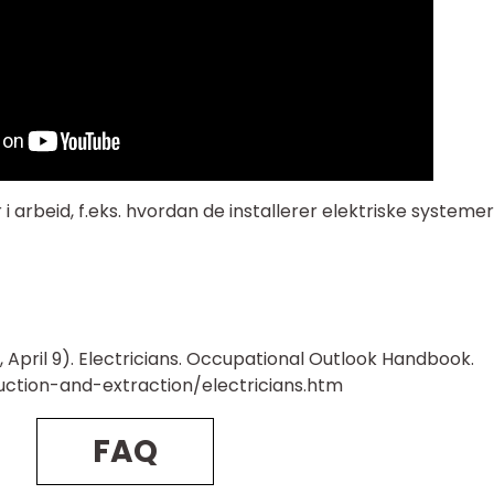
 i arbeid, f.eks. hvordan de installerer elektriske systemer
1, April 9). Electricians. Occupational Outlook Handbook.
ction-and-extraction/electricians.htm
FAQ