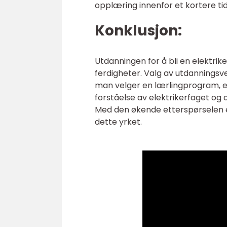
opplæring innenfor et kortere ti
Konklusjon:
Utdanningen for å bli en elektri
ferdigheter. Valg av utdanningsve
man velger en lærlingprogram, e
forståelse av elektrikerfaget og d
Med den økende etterspørselen ett
dette yrket.