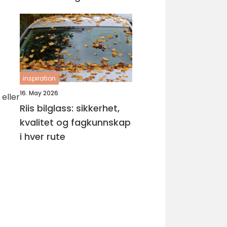
inspiration
16. May 2026
 eller
Riis bilglass: sikkerhet,
kvalitet og fagkunnskap
i hver rute