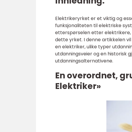
Innledning:
Elektrikeryrket er et viktig og es
funksjonaliteten til elektriske 
etterspørselen etter elektrikere,
dette yrket. I denne artikkelen vi
en elektriker, ulike typer utdann
utdanningsveier og en historisk
utdanningsalternativene.
En overordnet, gr
Elektriker»