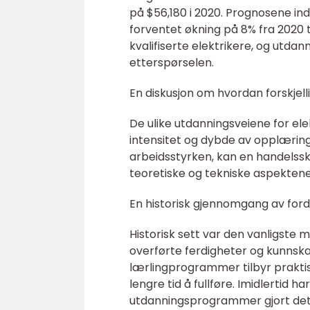
på $56,180 i 2020. Prognosene ind
forventet økning på 8% fra 2020 t
kvalifiserte elektrikere, og utda
etterspørselen.
En diskusjon om hvordan forskjell
De ulike utdanningsveiene for ele
intensitet og dybde av opplæring
arbeidsstyrken, kan en handelssk
teoretiske og tekniske aspektene
En historisk gjennomgang av ford
Historisk sett var den vanligste 
overførte ferdigheter og kunnskap
lærlingprogrammer tilbyr prakti
lengre tid å fullføre. Imidlertid 
utdanningsprogrammer gjort det 