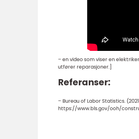
– en video som viser en elektriker
utfører reparasjoner.]
Referanser:
– Bureau of Labor Statistics. (202
https://www.bls.gov/ooh/constru