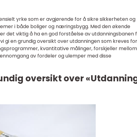
sensielt yrke som er avgjørende for å sikre sikkerheten og
systemer i både boliger og næringsbygg. Med den økende
 er det viktig å ha en god forståelse av utdanningsbanen 
l vi gi en grundig oversikt over utdanningen som kreves for 
ingsprogrammer, kvantitative målinger, forskjeller mellom
 gjennomgang av fordeler og ulemper med disse
undig oversikt over «Utdannin