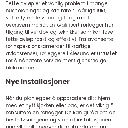
Tette avløp er et vanlig problem i mange
husholdninger og kan føre til dårlige lukt,
sakteflytende vann og til og med
oversvømmelser. En kvalifisert rørlegger har
tilgang til verktøy og teknikker som kan løse
tette avløp raskt og effektivt. Fra avanserte
rørinspeksjonskameraer til kraftige
avløpsrenser, rørleggere i Ålesund er utrustet
for å håndtere selv de mest gjenstridige
blokkadene.
Nye Installasjoner
Når du planlegger å oppgradere ditt hjem
med et nytt kjøkken eller bad, er det viktig å
konsultere en rørlegger. De kan gi råd om de
beste løsningene og sikre at installasjonen
oppfyller alle nødvendige standarder og