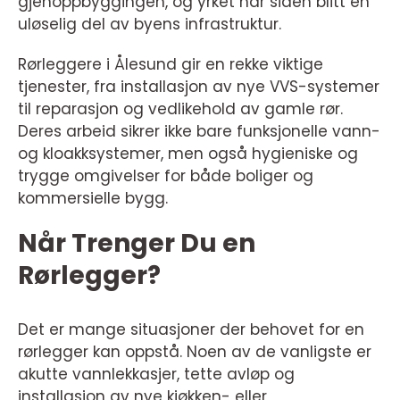
gjenoppbyggingen, og yrket har siden blitt en
uløselig del av byens infrastruktur.
Rørleggere i Ålesund gir en rekke viktige
tjenester, fra installasjon av nye VVS-systemer
til reparasjon og vedlikehold av gamle rør.
Deres arbeid sikrer ikke bare funksjonelle vann-
og kloakksystemer, men også hygieniske og
trygge omgivelser for både boliger og
kommersielle bygg.
Når Trenger Du en
Rørlegger?
Det er mange situasjoner der behovet for en
rørlegger kan oppstå. Noen av de vanligste er
akutte vannlekkasjer, tette avløp og
installasjon av nye kjøkken- eller