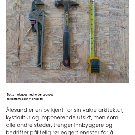
Ålesund er en by kjent for sin vakre arkitektur,
kystkultur og imponerende utsikt, men som
alle andre steder, trenger innbyggere og
bedrifter pålitelig rørleggertjenester for å