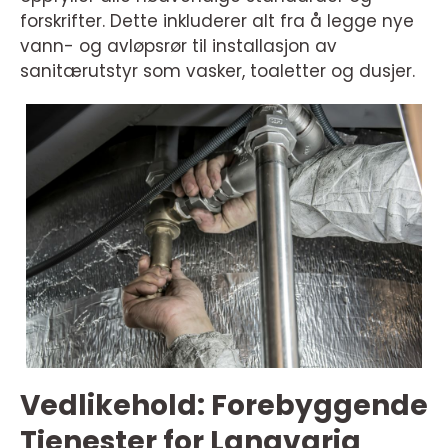
forskrifter. Dette inkluderer alt fra å legge nye
vann- og avløpsrør til installasjon av
sanitærutstyr som vasker, toaletter og dusjer.
Vedlikehold: Forebyggende
Tjenester for Langvarig