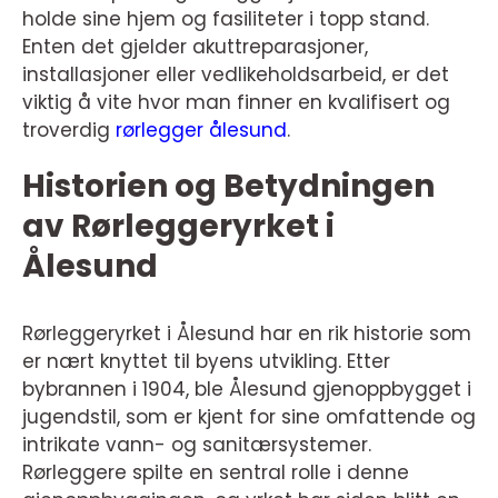
holde sine hjem og fasiliteter i topp stand.
Enten det gjelder akuttreparasjoner,
installasjoner eller vedlikeholdsarbeid, er det
viktig å vite hvor man finner en kvalifisert og
troverdig
rørlegger ålesund
.
Historien og Betydningen
av Rørleggeryrket i
Ålesund
Rørleggeryrket i Ålesund har en rik historie som
er nært knyttet til byens utvikling. Etter
bybrannen i 1904, ble Ålesund gjenoppbygget i
jugendstil, som er kjent for sine omfattende og
intrikate vann- og sanitærsystemer.
Rørleggere spilte en sentral rolle i denne