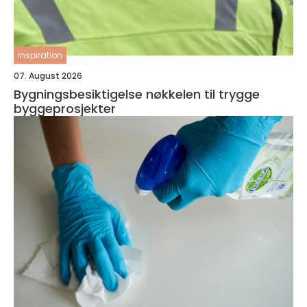
inspiration
07. August 2026
Bygningsbesiktigelse nøkkelen til trygge
byggeprosjekter