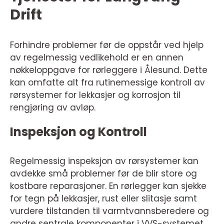
Drift
Forhindre problemer før de oppstår ved hjelp
av regelmessig vedlikehold er en annen
nøkkeloppgave for rørleggere i Ålesund. Dette
kan omfatte alt fra rutinemessige kontroll av
rørsystemer for lekkasjer og korrosjon til
rengjøring av avløp.
Inspeksjon og Kontroll
Regelmessig inspeksjon av rørsystemer kan
avdekke små problemer før de blir store og
kostbare reparasjoner. En rørlegger kan sjekke
for tegn på lekkasjer, rust eller slitasje samt
vurdere tilstanden til varmtvannsberedere og
andre sentrale komponenter i VVS-systemet.