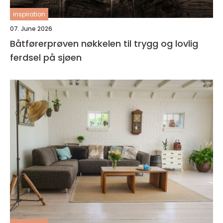
inspiration
07. June 2026
Båtførerprøven nøkkelen til trygg og lovlig
ferdsel på sjøen