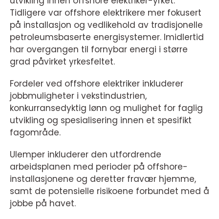
utvikling innen offshore elektriker-yrket.
Tidligere var offshore elektrikere mer fokusert
på installasjon og vedlikehold av tradisjonelle
petroleumsbaserte energisystemer. Imidlertid
har overgangen til fornybar energi i større
grad påvirket yrkesfeltet.
Fordeler ved offshore elektriker inkluderer
jobbmuligheter i vekstindustrien,
konkurransedyktig lønn og mulighet for faglig
utvikling og spesialisering innen et spesifikt
fagområde.
Ulemper inkluderer den utfordrende
arbeidsplanen med perioder på offshore-
installasjonene og deretter fravær hjemme,
samt de potensielle risikoene forbundet med å
jobbe på havet.