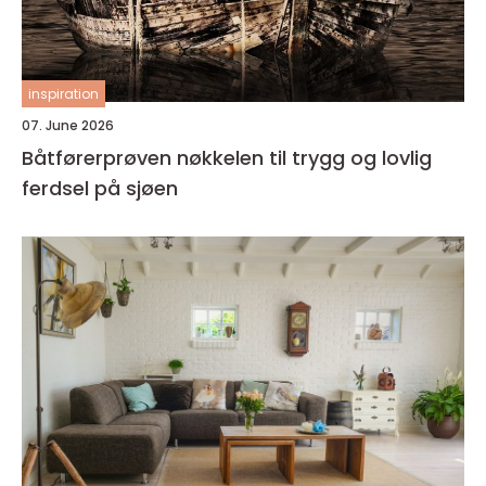
inspiration
07. June 2026
Båtførerprøven nøkkelen til trygg og lovlig
ferdsel på sjøen