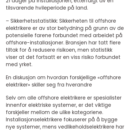
21 dager på installasjonen, etterfulgt av en
tilsvarende hvileperiode på land.
– Sikkerhetsstatistikk: Sikkerheten til offshore
elektrikere er av stor betydning på grunn av de
potensielle farene forbundet med arbeidet på
offshore-installasjoner. Bransjen har tatt flere
tiltak for å redusere risikoen, men statistikk
viser at det fortsatt er en viss risiko forbundet
med yrket.
En diskusjon om hvordan forskjellige «offshore
elektriker» skiller seg fra hverandre
Selv om alle offshore elektrikere er spesialister
innenfor elektriske systemer, er det viktige
forskjeller mellom de ulike kategoriene.
Installasjonselektrikere fokuserer på å bygge
nye systemer, mens vedlikeholdselektrikere har