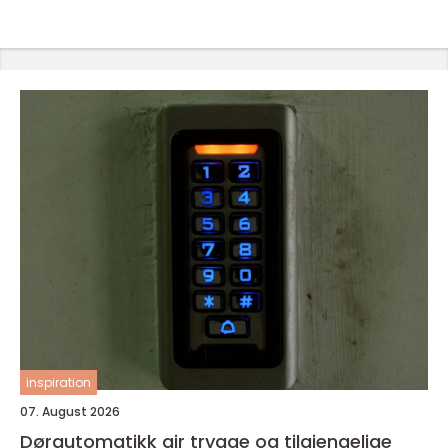
inspiration
07. August 2026
Dørautomatikk gir trygge og tilgjengelige