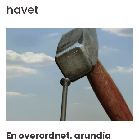
havet
En overordnet, grundig