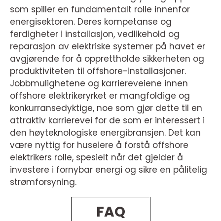
som spiller en fundamentalt rolle innenfor
energisektoren. Deres kompetanse og
ferdigheter i installasjon, vedlikehold og
reparasjon av elektriske systemer på havet er
avgjørende for å opprettholde sikkerheten og
produktiviteten til offshore-installasjoner.
Jobbmulighetene og karriereveiene innen
offshore elektrikeryrket er mangfoldige og
konkurransedyktige, noe som gjør dette til en
attraktiv karrierevei for de som er interessert i
den høyteknologiske energibransjen. Det kan
være nyttig for huseiere å forstå offshore
elektrikers rolle, spesielt når det gjelder å
investere i fornybar energi og sikre en pålitelig
strømforsyning.
FAQ