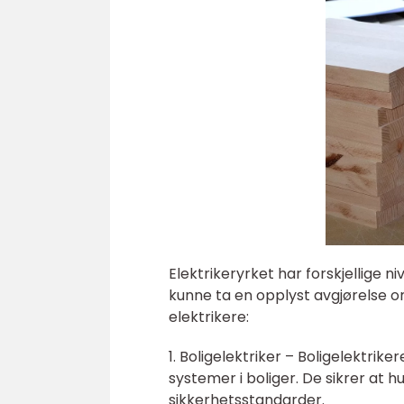
Elektrikeryrket har forskjellige ni
kunne ta en opplyst avgjørelse o
elektrikere:
1. Boligelektriker – Boligelektrike
systemer i boliger. De sikrer at 
sikkerhetsstandarder.