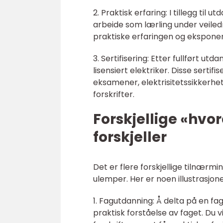
2. Praktisk erfaring: I tillegg til 
arbeide som lærling under veiledn
praktiske erfaringen og eksponeri
3. Sertifisering: Etter fullført ut
lisensiert elektriker. Disse sertif
eksamener, elektrisitetssikkerhe
forskrifter.
Forskjellige «hvor
forskjeller
Det er flere forskjellige tilnærmi
ulemper. Her er noen illustrasjon
1. Fagutdanning: Å delta på en fag
praktisk forståelse av faget. Du 