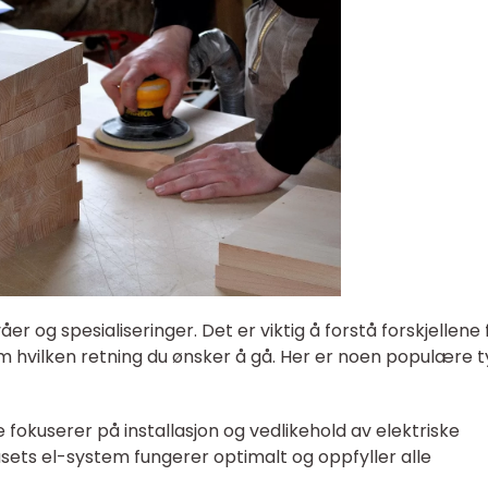
våer og spesialiseringer. Det er viktig å forstå forskjellene 
m hvilken retning du ønsker å gå. Her er noen populære 
re fokuserer på installasjon og vedlikehold av elektriske
husets el-system fungerer optimalt og oppfyller alle