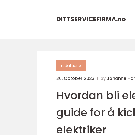
DITTSERVICEFIRMA.
no
redaktionel
30. October 2023
by
Johanne Ha
Hvordan bli e
guide for å ki
elektriker