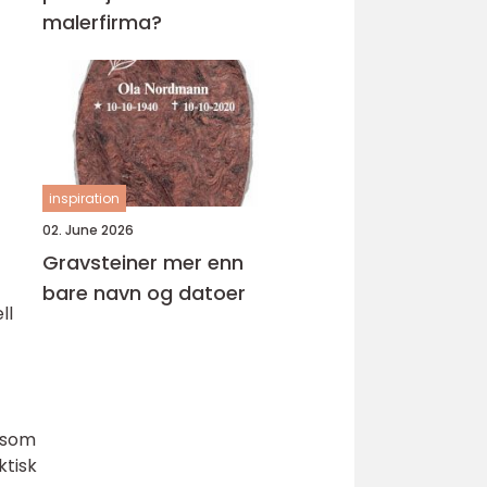
malerfirma?
inspiration
02. June 2026
Gravsteiner mer enn
bare navn og datoer
ll
g som
ktisk