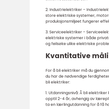
2. Industrielektriker – Industriel
store elektriske systemer, motors
produksjonsmiljøet fungerer effek
3. Serviceelektriker – Serviceelek
elektriske systemer i både priva
og feilsøke ulike elektriske probl
Kvantitative måli
For å bli elektriker må du gjenno
du har de nødvendige ferdighete
bli elektriker:
1. Utdanningsnivå: Å bli elektrike
opptil 2-4 år, avhengig av lærep
ta en lærlingutdanning for å få 