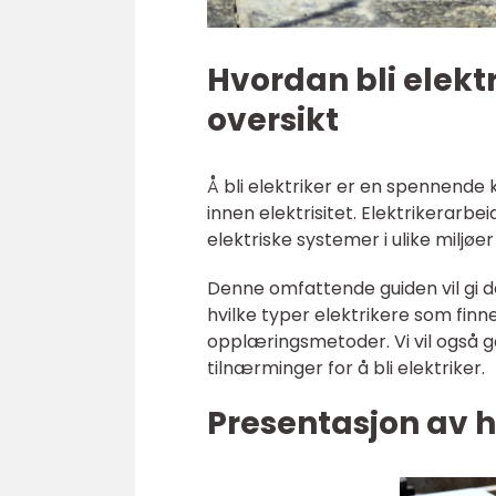
Hvordan bli elekt
oversikt
Å bli elektriker er en spennende 
innen elektrisitet. Elektrikerarbe
elektriske systemer i ulike miljøe
Denne omfattende guiden vil gi de
hvilke typer elektrikere som finn
opplæringsmetoder. Vi vil også g
tilnærminger for å bli elektriker.
Presentasjon av h