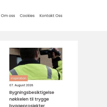
Om oss
Cookies
Kontakt Oss
e
inspiration
07. August 2026
Bygningsbesiktigelse
nøkkelen til trygge
byggeprosjekter