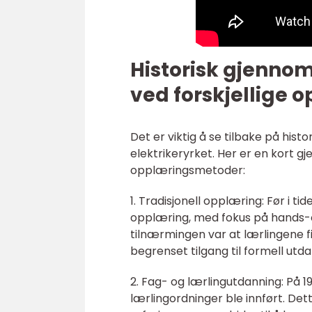
Historisk gjenno
ved forskjellige
Det er viktig å se tilbake på hist
elektrikeryrket. Her er en kort g
opplæringsmetoder:
1. Tradisjonell opplæring: Før i ti
opplæring, med fokus på hands-
tilnærmingen var at lærlingene 
begrenset tilgang til formell utd
2. Fag- og lærlingutdanning: På 1
lærlingordninger ble innført. Dett