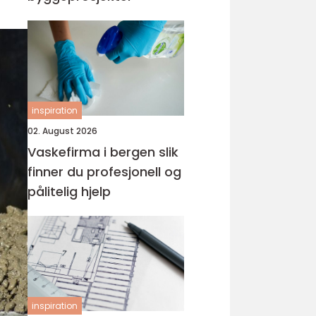
inspiration
02. August 2026
Vaskefirma i bergen slik
finner du profesjonell og
pålitelig hjelp
inspiration