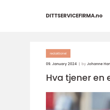
DITTSERVICEFIRMA.
no
redaktionel
09. January 2024
by
Johanne Ha
Hva tjener en 