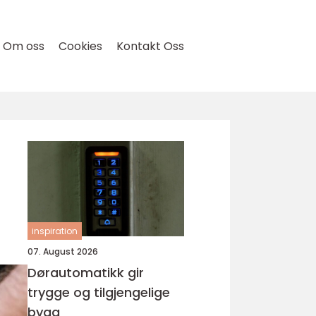
Om oss
Cookies
Kontakt Oss
inspiration
07. August 2026
Dørautomatikk gir
trygge og tilgjengelige
bygg