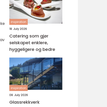
inspiration
ske
18. July 2026
Catering som gjør
 av
selskapet enklere,
hyggeligere og bedre
inspiration
08. July 2026
Glassrekkverk