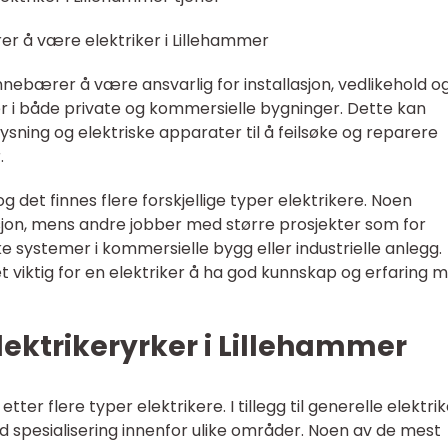
er å være elektriker i Lillehammer
nnebærer å være ansvarlig for installasjon, vedlikehold o
r i både private og kommersielle bygninger. Dette kan
lysning og elektriske apparater til å feilsøke og reparere
.
og det finnes flere forskjellige typer elektrikere. Noen
asjon, mens andre jobber med større prosjekter som for
ke systemer i kommersielle bygg eller industrielle anlegg.
et viktig for en elektriker å ha god kunnskap og erfaring 
ektrikeryrker i Lillehammer
tter flere typer elektrikere. I tillegg til generelle elektrik
d spesialisering innenfor ulike områder. Noen av de mest