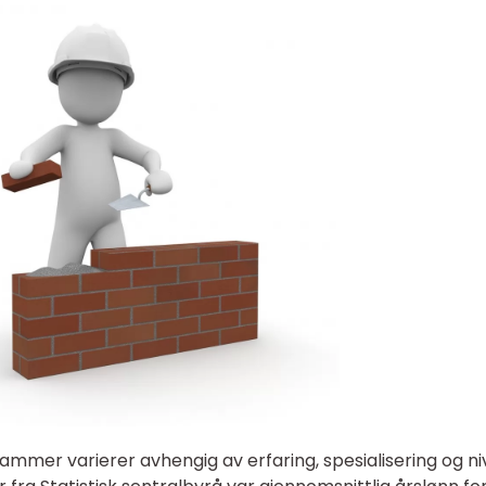
ehammer varierer avhengig av erfaring, spesialisering og n