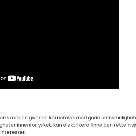
 kan være en givende karrierevei med gode lønnsmulighet
gheter innenfor yrket, kan elektrikere finne den rette nis
interesser.