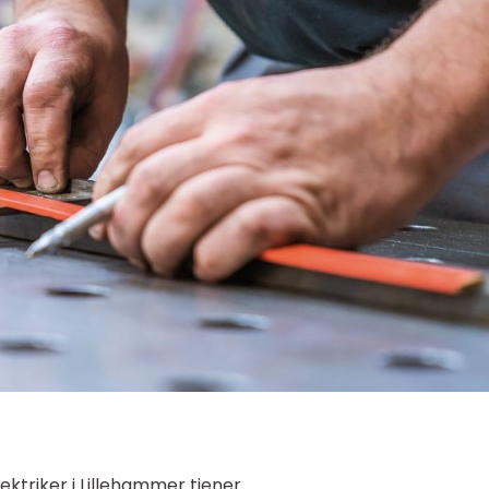
ktriker i Lillehammer tjener