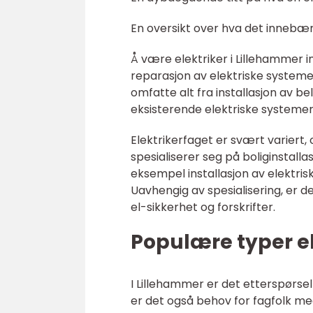
En oversikt over hva det innebær
Å være elektriker i Lillehammer i
reparasjon av elektriske systeme
omfatte alt fra installasjon av be
eksisterende elektriske systemer
Elektrikerfaget er svært variert, 
spesialiserer seg på boliginstall
eksempel installasjon av elektris
Uavhengig av spesialisering, er d
el-sikkerhet og forskrifter.
Populære typer el
I Lillehammer er det etterspørsel e
er det også behov for fagfolk me