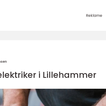
Reklame
nsen
elektriker i Lillehammer