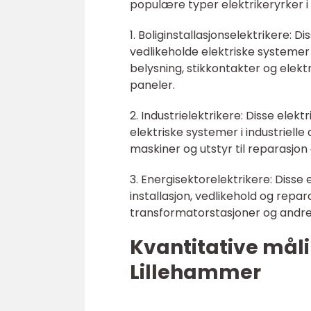
populære typer elektrikeryrker i
1. Boliginstallasjonselektrikere: D
vedlikeholde elektriske systemer i
belysning, stikkontakter og elekt
paneler.
2. Industrielektrikere: Disse elek
elektriske systemer i industrielle
maskiner og utstyr til reparasjo
3. Energisektorelektrikere: Disse 
installasjon, vedlikehold og repar
transformatorstasjoner og andre
Kvantitative måli
Lillehammer