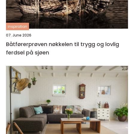
inspiration
07. June 2026
Båtførerprøven nøkkelen til trygg og lovlig
ferdsel på sjøen