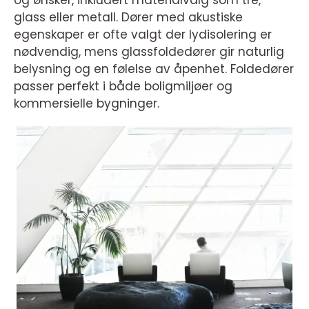
og ønsker, inkludert materialvalg som tre,
glass eller metall. Dører med akustiske
egenskaper er ofte valgt der lydisolering er
nødvendig, mens glassfoldedører gir naturlig
belysning og en følelse av åpenhet. Foldedører
passer perfekt i både boligmiljøer og
kommersielle bygninger.