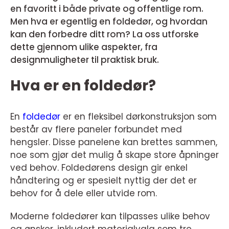
en favoritt i både private og offentlige rom.
Men hva er egentlig en foldedør, og hvordan
kan den forbedre ditt rom? La oss utforske
dette gjennom ulike aspekter, fra
designmuligheter til praktisk bruk.
Hva er en foldedør?
En
foldedør
er en fleksibel dørkonstruksjon som
består av flere paneler forbundet med
hengsler. Disse panelene kan brettes sammen,
noe som gjør det mulig å skape store åpninger
ved behov. Foldedørens design gir enkel
håndtering og er spesielt nyttig der det er
behov for å dele eller utvide rom.
Moderne foldedører kan tilpasses ulike behov