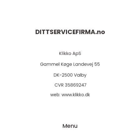
DITTSERVICEFIRMA.
no
web:
www.klikko.dk
Menu