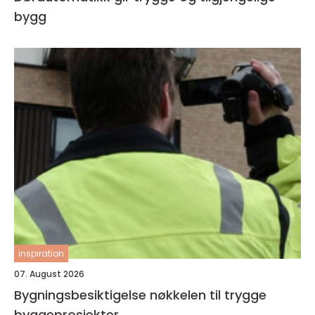
bygg
inspiration
07. August 2026
Bygningsbesiktigelse nøkkelen til trygge
byggeprosjekter