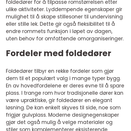
foldedører for å tilpasse romstørrelsen etter
ulike aktiviteter. Lyddempende egenskaper gir
mulighet til å skape stillesoner til undervisning
eller stille lek. Dette gir også fleksibilitet til å
endre rommets funksjon i løpet av dagen,
uten behov for omfattende omorganiseringer.
Fordeler med foldedører
Foldedører tilbyr en rekke fordeler som gjør
dem til et populært valg i mange typer bygg.
En av hovedfordelene er deres evne til å spare
plass. I trange rom hvor tradisjonelle dører kan
være upraktiske, gir foldedører en elegant
løsning. De kan enkelt skyves til side, noe som
frigjør gulvplass. Moderne designegenskaper
gjør det også mulig å velge materialer og
stiler som komplementerer eksisterende