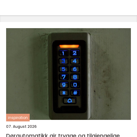
inspiration
07. August 2026
Dørautomatikk gir trygge og tilgjengelige