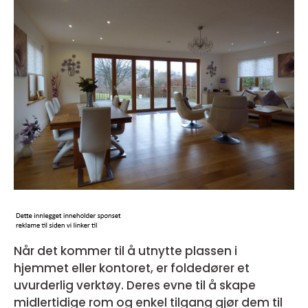
Når det kommer til å utnytte plassen i
hjemmet eller kontoret, er foldedører et
uvurderlig verktøy. Deres evne til å skape
midlertidige rom og enkel tilgang gjør dem til