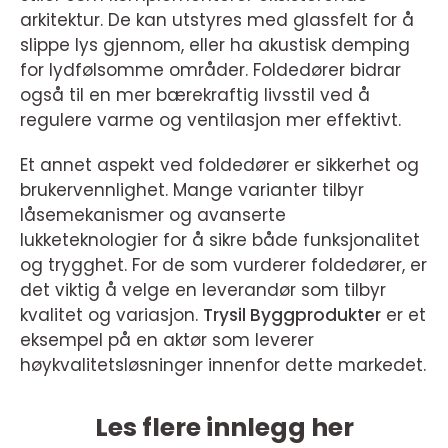
arkitektur. De kan utstyres med glassfelt for å
slippe lys gjennom, eller ha akustisk demping
for lydfølsomme områder. Foldedører bidrar
også til en mer bærekraftig livsstil ved å
regulere varme og ventilasjon mer effektivt.
Et annet aspekt ved foldedører er sikkerhet og
brukervennlighet. Mange varianter tilbyr
låsemekanismer og avanserte
lukketeknologier for å sikre både funksjonalitet
og trygghet. For de som vurderer foldedører, er
det viktig å velge en leverandør som tilbyr
kvalitet og variasjon.
Trysil Byggprodukter
er et
eksempel på en aktør som leverer
høykvalitetsløsninger innenfor dette markedet.
Les flere innlegg her