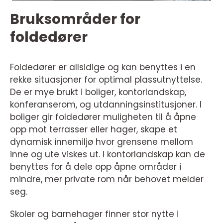
Bruksområder for
foldedører
Foldedører er allsidige og kan benyttes i en
rekke situasjoner for optimal plassutnyttelse.
De er mye brukt i boliger, kontorlandskap,
konferanserom, og utdanningsinstitusjoner. I
boliger gir foldedører muligheten til å åpne
opp mot terrasser eller hager, skape et
dynamisk innemiljø hvor grensene mellom
inne og ute viskes ut. I kontorlandskap kan de
benyttes for å dele opp åpne områder i
mindre, mer private rom når behovet melder
seg.
Skoler og barnehager finner stor nytte i