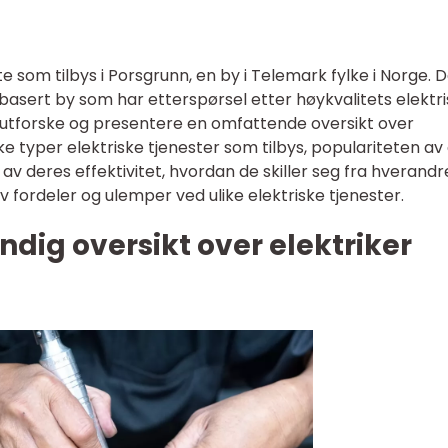
e som tilbys i Porsgrunn, en by i Telemark fylke i Norge. 
basert by som har etterspørsel etter høykvalitets elektr
 vi utforske og presentere en omfattende oversikt over
ike typer elektriske tjenester som tilbys, populariteten av
av deres effektivitet, hvordan de skiller seg fra hverandr
 fordeler og ulemper ved ulike elektriske tjenester.
ndig oversikt over elektriker