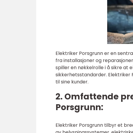
Elektriker Porsgrunn er en sentral
fra installasjoner og reparasjone
spiller en nøkkelrolle i å sikre a
sikkerhetsstandarder. Elektriker P
til sine kunder.
2. Omfattende pre
Porsgrunn:
Elektriker Porsgrunn tilbyr et bre
av belysningssystemer, elektrisk