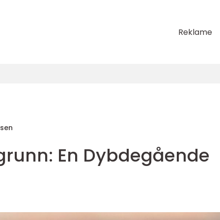
Reklame
sen
rsgrunn: En Dybdegående