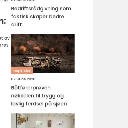
Bedriftsrådgivning som
faktisk skaper bedre
n:
drift
et av
eres
inspiration
07. June 2026
Båtførerprøven
nøkkelen til trygg og
lovlig ferdsel på sjøen