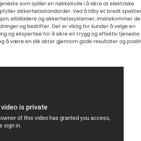
jeneste som spiller en nøkkelrolle i å sikre at elektriske
fyller sikkerhetsstandarder. Ved å tilby et bredt spekte
sjon, elbilladere og sikkerhetssystemer, imøtekommer de
ninger og bedrifter. Det er viktig for kunder å velge en
ing og ekspertise for å sikre en trygg og effektiv tjeneste.
eg å være en slik aktør gjennom gode resultater og positi