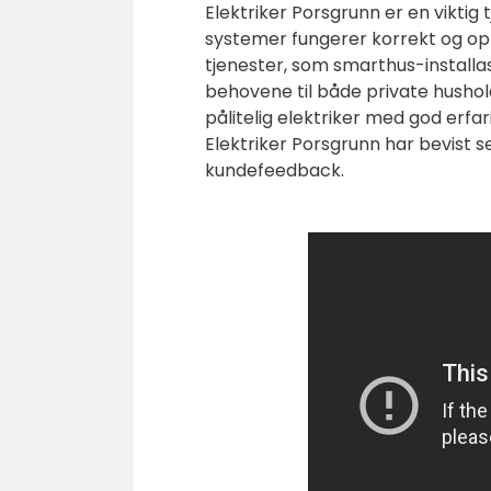
Elektriker Porsgrunn er en viktig t
systemer fungerer korrekt og opp
tjenester, som smarthus-installa
behovene til både private hushold
pålitelig elektriker med god erfar
Elektriker Porsgrunn har bevist s
kundefeedback.