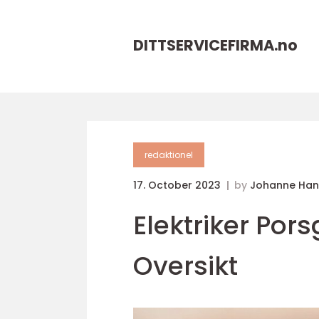
DITTSERVICEFIRMA.
no
redaktionel
17. October 2023
by
Johanne Han
Elektriker Po
Oversikt