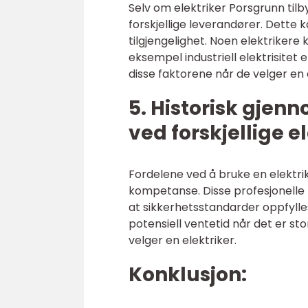
Selv om elektriker Porsgrunn tilb
forskjellige leverandører. Dette ka
tilgjengelighet. Noen elektriker
eksempel industriell elektrisitet
disse faktorene når de velger en 
5. Historisk gje
ved forskjellige e
Fordelene ved å bruke en elektrik
kompetanse. Disse profesjonelle 
at sikkerhetsstandarder oppfyll
potensiell ventetid når det er sto
velger en elektriker.
Konklusjon: