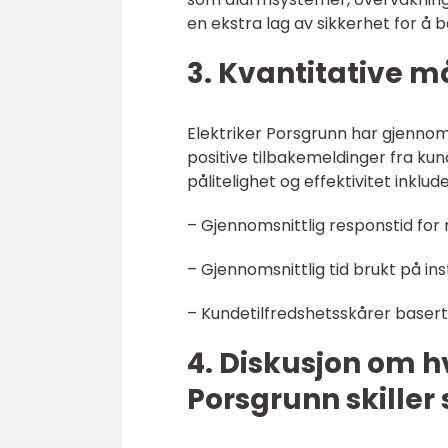
en ekstra lag av sikkerhet for å 
3. Kvantitative m
Elektriker Porsgrunn har gjennom
positive tilbakemeldinger fra ku
pålitelighet og effektivitet inklude
– Gjennomsnittlig responstid fo
– Gjennomsnittlig tid brukt på ins
– Kundetilfredshetsskårer basert
4. Diskusjon om hv
Porsgrunn skiller