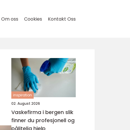
Om oss
Cookies
Kontakt Oss
inspiration
02. August 2026
Vaskefirma i bergen slik
finner du profesjonell og
pålitelig hjelp