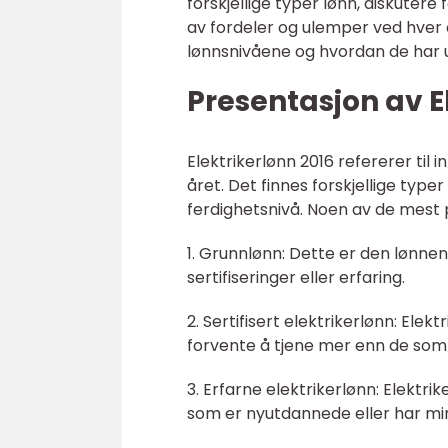
forskjellige typer lønn, diskuter
av fordeler og ulemper ved hver a
lønnsnivåene og hvordan de har ut
Presentasjon av E
Elektrikerlønn 2016 refererer til 
året. Det finnes forskjellige typer
ferdighetsnivå. Noen av de mest 
1. Grunnlønn: Dette er den lønnen
sertifiseringer eller erfaring.
2. Sertifisert elektrikerlønn: Elek
forvente å tjene mer enn de som 
3. Erfarne elektrikerlønn: Elektr
som er nyutdannede eller har min