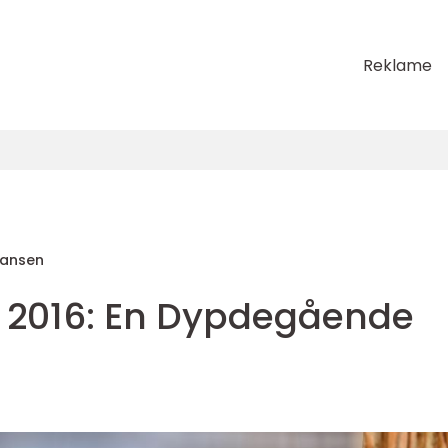
Reklame
Hansen
nn 2016: En Dypdegående