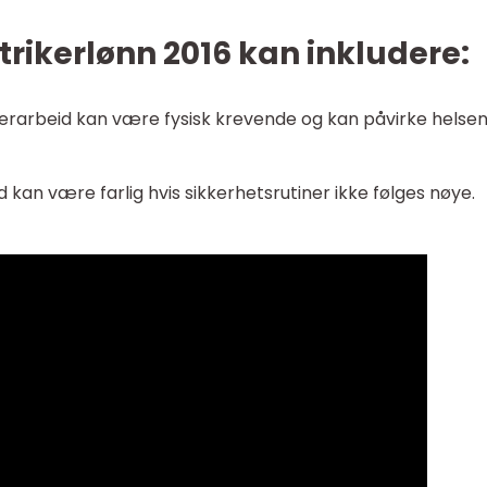
rikerlønn 2016 kan inkludere:
ikerarbeid kan være fysisk krevende og kan påvirke helse
d kan være farlig hvis sikkerhetsrutiner ikke følges nøye.