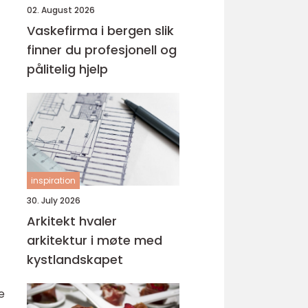
02. August 2026
Vaskefirma i bergen slik
finner du profesjonell og
pålitelig hjelp
inspiration
30. July 2026
Arkitekt hvaler
arkitektur i møte med
kystlandskapet
e