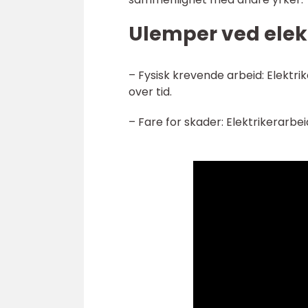
Ulemper ved elekt
– Fysisk krevende arbeid: Elektr
over tid.
– Fare for skader: Elektrikerarbei