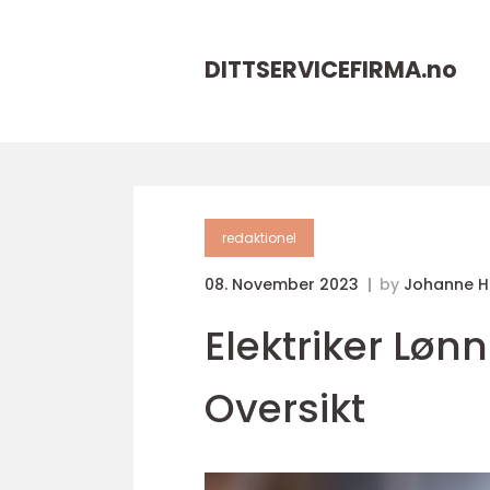
DITTSERVICEFIRMA.
no
redaktionel
08. November 2023
by
Johanne 
Elektriker Lø
Oversikt