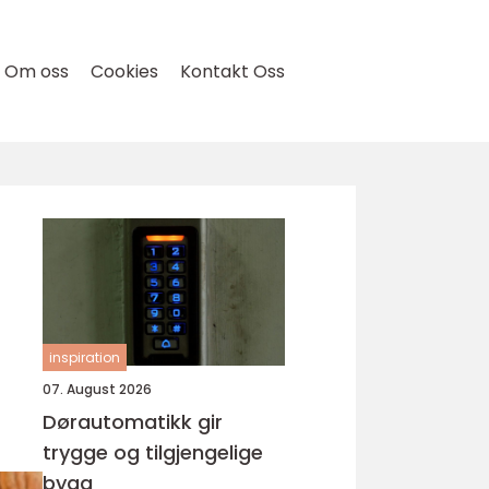
Om oss
Cookies
Kontakt Oss
inspiration
07. August 2026
Dørautomatikk gir
trygge og tilgjengelige
bygg