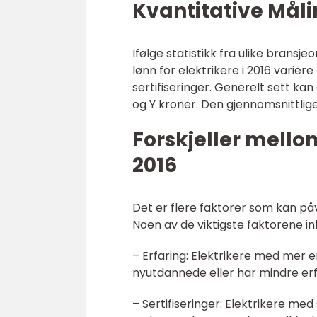
Kvantitative Måli
Ifølge statistikk fra ulike bransj
lønn for elektrikere i 2016 variere
sertifiseringer. Generelt sett kan
og Y kroner. Den gjennomsnittlige
Forskjeller mellom
2016
Det er flere faktorer som kan påvi
Noen av de viktigste faktorene in
– Erfaring: Elektrikere med mer 
nyutdannede eller har mindre erf
– Sertifiseringer: Elektrikere med