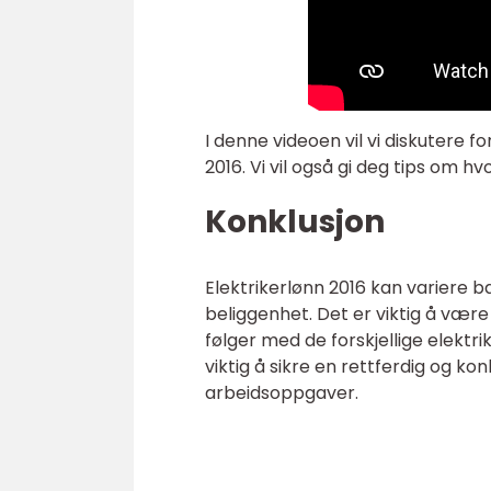
I denne videoen vil vi diskutere f
2016. Vi vil også gi deg tips om 
Konklusjon
Elektrikerlønn 2016 kan variere b
beliggenhet. Det er viktig å v
følger med de forskjellige elektri
viktig å sikre en rettferdig og k
arbeidsoppgaver.