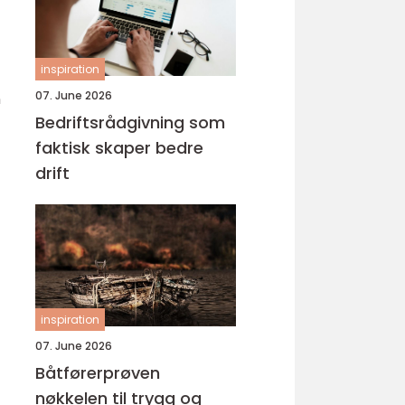
inspiration
07. June 2026
n
Bedriftsrådgivning som
faktisk skaper bedre
drift
inspiration
07. June 2026
Båtførerprøven
nøkkelen til trygg og