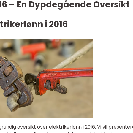
016 – En Dypdegående Oversikt
trikerlønn i 2016
 grundig oversikt over elektrikerlønn i 2016. Vi vil presenter