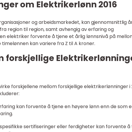
nger om Elektrikerlønn 2016
eorganisasjoner og arbeidsmarkedet, kan gjennomsnittlig år
 fra region til region, samt avhengig av erfaring og
 en elektriker forvente å tjene et årlig lønnsnivå på mello
 timelønnen kan variere fra Z til A kroner.
 forskjellige Elektrikerlønning
rke forskjellene mellom forskjellige elektrikerlønninger i 
kluderer:
erfaring kan forvente å tjene en høyere lønn enn de som e
aring.
 spesifikke sertifiseringer eller ferdigheter kan forvente å