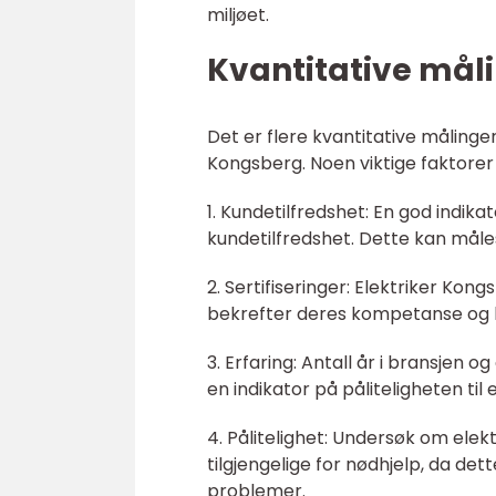
miljøet.
Kvantitative mål
Det er flere kvantitative målinger 
Kongsberg. Noen viktige faktorer 
1. Kundetilfredshet: En god indika
kundetilfredshet. Dette kan måle
2. Sertifiseringer: Elektriker Kon
bekrefter deres kompetanse og ku
3. Erfaring: Antall år i bransjen 
en indikator på påliteligheten til 
4. Pålitelighet: Undersøk om elekt
tilgjengelige for nødhjelp, da de
problemer.