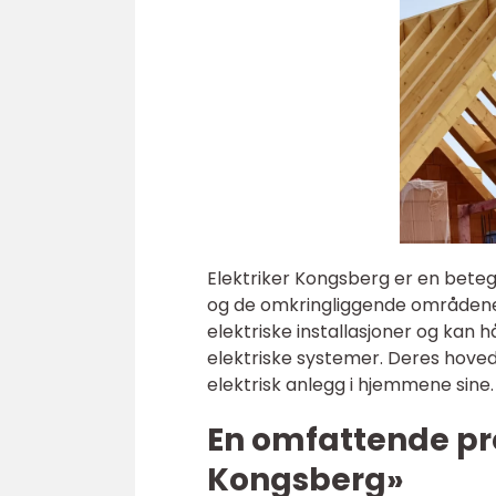
Elektriker Kongsberg er en beteg
og de omkringliggende områdene. 
elektriske installasjoner og kan h
elektriske systemer. Deres hoved
elektrisk anlegg i hjemmene sine.
En omfattende pre
Kongsberg»