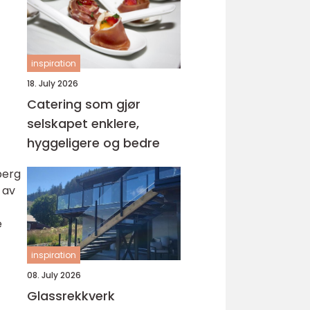
inspiration
18. July 2026
Catering som gjør
selskapet enklere,
hyggeligere og bedre
berg
 av
e
inspiration
08. July 2026
Glassrekkverk