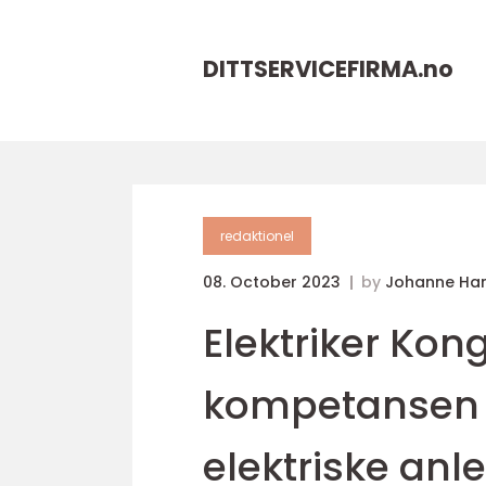
DITTSERVICEFIRMA.
no
redaktionel
08. October 2023
by
Johanne Ha
Elektriker Kon
kompetansen d
elektriske anl