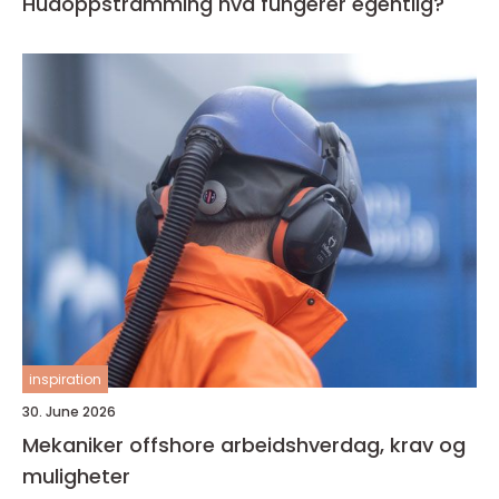
Hudoppstramming hva fungerer egentlig?
inspiration
30. June 2026
Mekaniker offshore arbeidshverdag, krav og
muligheter