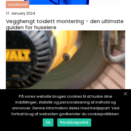
redaktionel
17. January 2024
Vegghengt toalett montering - den ultimate
guiden for huseiere
På vores website bruges cookies til at huske dine
indstillinger, statistik og personalisering af indhold og
annoncer. Denne information deles med tredjepart. Ved
fortsat brug af websiden godkender du cookiepolitikken.
redaktionel
Ok
Privatlivspolitik
17. January 2024