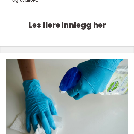
og kvalitet.
Les flere innlegg her