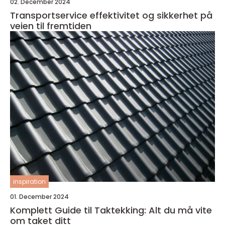
02. December 2024
Transportservice effektivitet og sikkerhet på
veien til fremtiden
inspiration
01. December 2024
Komplett Guide til Taktekking: Alt du må vite
om taket ditt